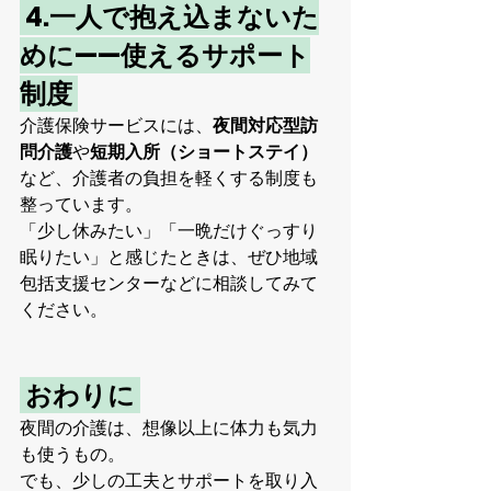
 4.一人で抱え込まないた
めに——使えるサポート
制度 
介護保険サービスには、
夜間対応型訪
問介護
や
短期入所（ショートステイ）
など、介護者の負担を軽くする制度も
整っています。
「少し休みたい」「一晩だけぐっすり
眠りたい」と感じたときは、ぜひ地域
包括支援センターなどに相談してみて
ください。
 おわりに 
夜間の介護は、想像以上に体力も気力
も使うもの。
でも、少しの工夫とサポートを取り入