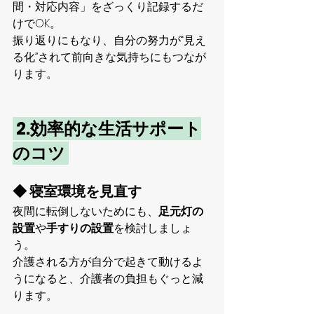
間・対応内容」をざっくり記録するだ
けでOK。
振り返りにもなり、自分の努力が“見え
る化”されて前向きな気持ちにもつなが
ります。
 2.効率的な生活サポート
のコツ 
◆ 寝室環境を見直す
夜間に転倒しないためにも、
足元灯の
設置
や
手すりの設置
を検討しましょ
う。
介護される方が自分で起きて動けるよ
うになると、介護者の負担もぐっと減
ります。