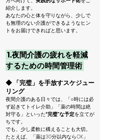
方へ向けて、
実践的なサポート術
をご
紹介します。
あなたの心と体を守りながら、少しで
も無理のない介護ができるようなヒン
トをお届けできればと思います。
 1.夜間介護の疲れを軽減
するための時間管理術 
◆ 「完璧」を手放すスケジュー
リング
夜間介護のある日々では、「○時には必
ず起きてトイレ介助」「薬の時間は絶
対守る」といった
“完璧”な予定
を立てが
ちです。
でも、少し柔軟に構えることも大切。
たとえば、「薬は30分以内ならOK」