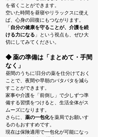
を省くことができます。
空いた時間を昼寝やリラックスに使え
ば、心身の回復にもつながります。
「
自分の健康を守ることが、介護を続
ける力になる
」という視点も、ぜひ大
切にしてみてください。
◆ 薬の準備は「まとめて・手間
なく」
昼間のうちに1日分の薬を仕分けておく
ことで、夜間や早朝のバタバタを減ら
すことができます。
家事や介護を「前倒し」で少しずつ準
備する習慣をつけると、生活全体がス
ムーズになります。
さらに、
薬の一包化
を薬局でお願いす
るのもおすすめです。
現在は保険適用で一包化が可能になっ