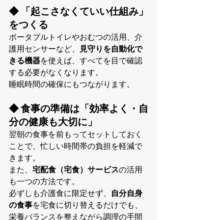
◆ 「起こさなくていい仕組み」
をつくる
ポータブルトイレやおむつの活用、介
護用センサーなど、
見守りを自動化で
きる機器
を使えば、すべてを目で確認
する必要がなくなります。
睡眠時間の確保にもつながります。
◆ 食事の準備は「効率よく・自
分の健康も大切に」
翌朝の食事を前もってセットしておく
ことで、忙しい時間帯の負担を軽減で
きます。
また、
宅配食（宅食）サービス
の活用
も一つの方法です。
必ずしも介護食に限定せず、
自分自身
の食事
を宅食に切り替えるだけでも、
栄養バランスを整えながら調理の手間