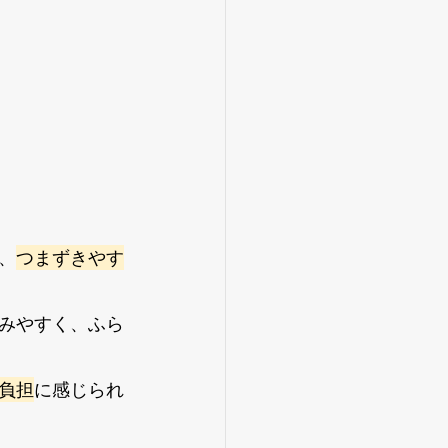
、
つまずきやす
みやすく、ふら
負担
に感じられ