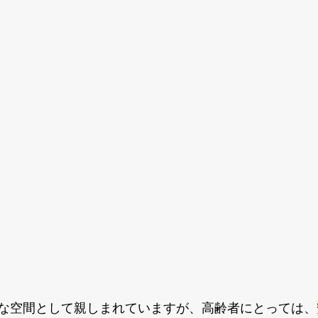
な空間として親しまれていますが、高齢者にとっては、