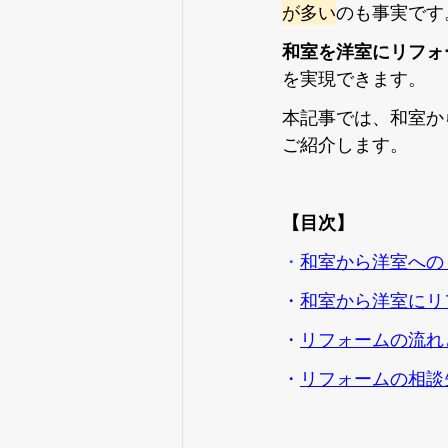
が多い
のも事実です
和室を洋室にリフォ
を実現できます。
本記事では、和室か
ご紹介します。
【目次】
・
和室から洋室への
・
和室から洋室にリ
・
リフォームの流れ
・
リフォームの相談