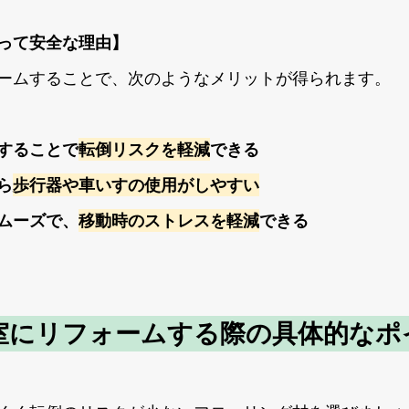
って安全な理由】
ームすることで、次のようなメリットが得られます。
することで
転倒リスクを軽減
できる
ら
歩行器や車いすの使用がしやすい
ムーズで、
移動時のストレスを軽減
できる
室にリフォームする際の具体的なポ