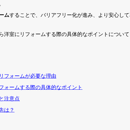
。
ーム
することで、バリアフリー化が進み、より安心して
ら洋室にリフォームする際の具体的なポイントについて
リフォームが必要な理由
フォームする際の具体的なポイント
と注意点
先は？