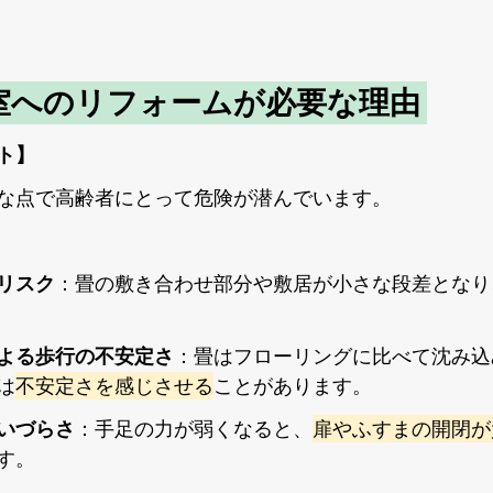
室へのリフォームが必要な理由 
ト】
な点で高齢者にとって危険が潜んでいます。
リスク
：畳の敷き合わせ部分や敷居が小さな段差となり
よる歩行の不安定さ
：畳はフローリングに比べて沈み込
は
不安定さを感じさせる
ことがあります。
いづらさ
：手足の力が弱くなると、
扉やふすまの開閉が
す。