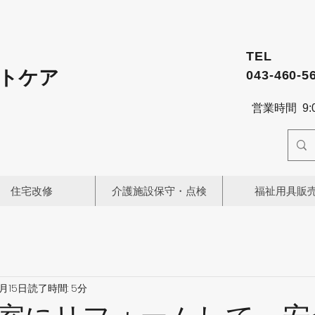
TEL
トケア
043-460-5
営業時間 9:0
住宅改修
介護施設保守・点検
福祉用具販
3月15日
読了時間: 5分