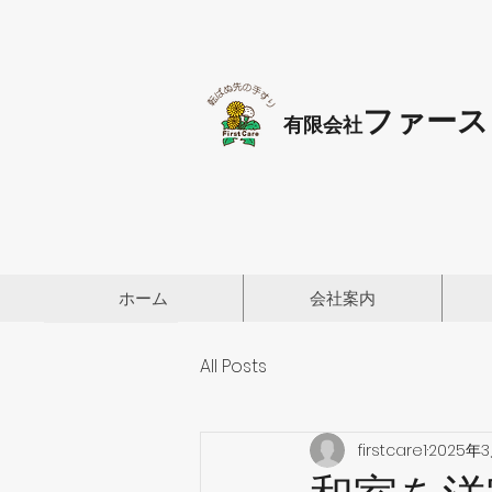
ファース
有限会社
ホーム
会社案内
All Posts
firstcare1
2025年