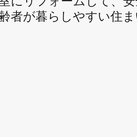
室にリフォームして、安
齢者が暮らしやすい住ま