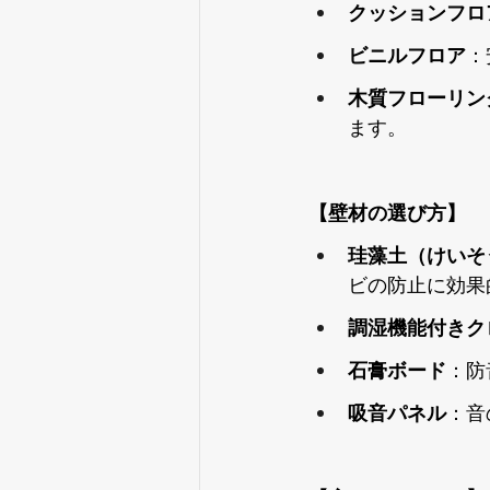
クッションフロ
ビニルフロア
：
木質フローリン
ます。
【壁材の選び方】
珪藻土（けいそ
ビの防止に効果
調湿機能付きク
石膏ボード
：防
吸音パネル
：音