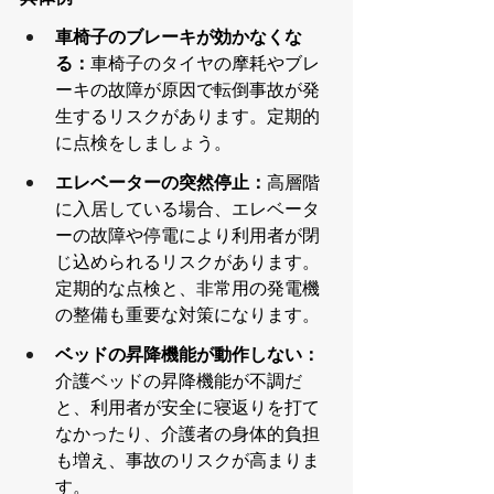
車椅子のブレーキが効かなくな
る：
車椅子のタイヤの摩耗やブレ
ーキの故障が原因で転倒事故が発
生するリスクがあります。定期的
に点検をしましょう。
エレベーターの突然停止：
高層階
に入居している場合、エレベータ
ーの故障や停電により利用者が閉
じ込められるリスクがあります。
定期的な点検と、非常用の発電機
の整備も重要な対策になります。
ベッドの昇降機能が動作しない：
介護ベッドの昇降機能が不調だ
と、利用者が安全に寝返りを打て
なかったり、介護者の身体的負担
も増え、事故のリスクが高まりま
す。