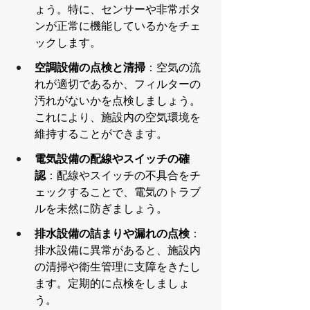
ょう。特に、センサーや非常ボタ
ンが正常に機能しているかをチェ
ックします。
空調設備の点検と清掃
：空気の流
れが適切であるか、フィルターの
汚れがないかを点検しましょう。
これにより、施設内の空気環境を
維持することができます。
電気設備の配線やスイッチの確
認
：配線やスイッチの不具合をチ
ェックすることで、電気のトラブ
ルを未然に防ぎましょう。
排水設備の詰まりや漏れの点検
：
排水設備に異常があると、施設内
の清掃や衛生管理に支障をきたし
ます。定期的に点検をしましょ
う。