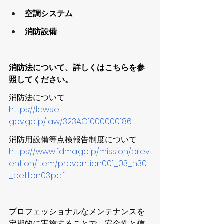
空調システム
消防設備
消防法について、詳しくはこちらを参
照してください。
消防法について
https://laws.e-
gov.go.jp/law/323AC1000000186
消防用設備等点検報告制度について
https://
www.fdma.go.jp/mission/prev
ention/item/prevention001_03_h30
_betten03.pdf
プロフェッショナルなメンテナンスを
定期的に実施することで、安全性と信