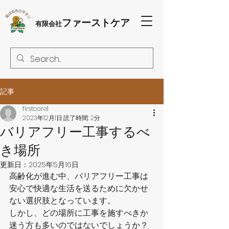
ファーストケア
有限会社
記事
firstcare1
2023年12月1日
読了時間: 2分
バリアフリー工事するべ
き場所
更新日：
2025年5月16日
高齢化が進む中、バリアフリー工事は
安心で快適な生活を送るために欠かせ
ない選択肢となっています。
しかし、どの場所に工事を施すべきか
迷う方も多いのではないでしょうか？