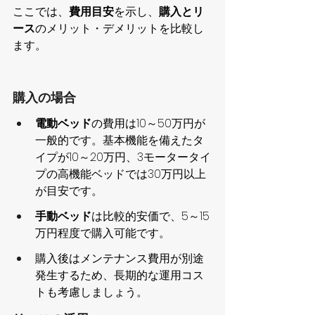
ここでは、
費用目安
を示し、
購入とリ
ース
のメリット・デメリットを比較し
ます。
購入の場合
電動ベッド
の費用は10～50万円が
一般的です。基本機能を備えたタ
イプが10～20万円、3モータータイ
プの高機能ベッドでは30万円以上
が目安です。
手動ベッド
は比較的安価で、5～15
万円程度で購入可能です。
購入後はメンテナンス費用が別途
発生するため、長期的な運用コス
トも考慮しましょう。