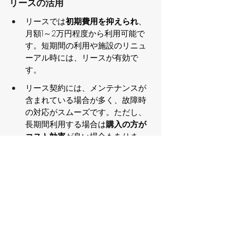
リースの活用
リースでは
初期費用を抑えられ
、
月額1～2万円程度から利用可能で
す。短期間の利用や施設のリニュ
ーアル時には、リースが有効で
す。
リース契約には、メンテナンスが
含まれている場合が多く、故障時
の対応がスムーズです。ただし、
長期間利用する場合は
購入の方が
コスト効率
が良い場合もありま
す。
 介護施設の施設管理者が
知っておくべきポイント
まとめ 