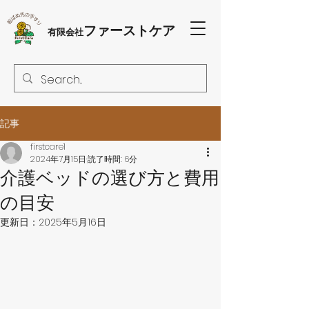
ファーストケア
有限会社
記事
firstcare1
2024年7月15日
読了時間: 6分
介護ベッドの選び方と費用
の目安
更新日：
2025年5月16日