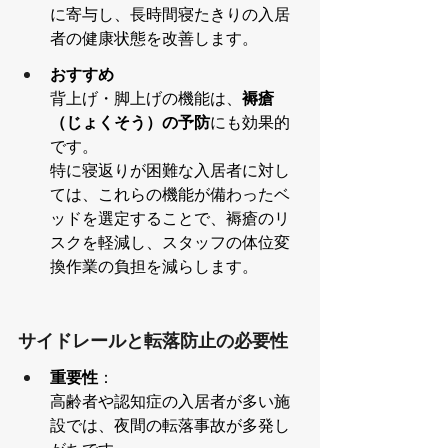
に寄与し、長時間寝たきりの入居
者の健康状態を改善します。
おすすめ
背上げ・脚上げの機能は、
褥瘡
（じょくそう）の予防
にも効果的
です。
特に寝返りが困難な入居者に対し
ては、これらの機能が備わったベ
ッドを選定することで、褥瘡のリ
スクを軽減し、スタッフの体位変
換作業の負担を減らします。
サイドレールと転落防止の必要性
重要性
：
高齢者や認知症の入居者が多い施
設では、夜間の転落事故が多発し